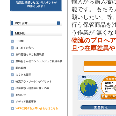
輸入から購入者
能です。 もち
願いしたい」等、
行う保管商品を
う作業が 無くな
物流のプロへ
HOME
且つ在庫差異や
はじめての方へ
無料見積もりご利用手順
無料おまかせコンシェルジュご利用手順
業務範囲
よくある質問
物流アウトソーシングメリット
出展依頼（物流会社様）の方
お知らせ
メディア掲載事例
WEBに関するお問い合わせはこちら