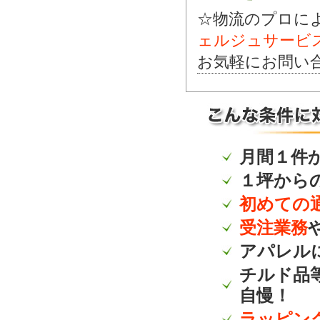
☆物流のプロに
ェルジュサービ
お気軽にお問い
月間１件
１坪から
初めての
受注業務
アパレル
チルド品
自慢！
ラッピン